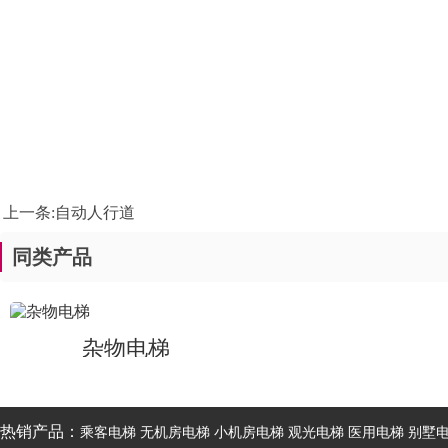
上一条:
自动人行道
同类产品
杂物电梯
热销产品：
乘客电梯
无机房电梯
小机房电梯
观光电梯
医用电梯
别墅