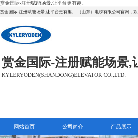
赏金国际-注册赋能场景,让平台更有趣。
赏金国际-注册赋能场景,让平台更有趣。 （山东）电梯有限公司官网，欢迎来电咨
赏金国际-注册赋能场景
KYLERYODEN(SHANDONG)ELEVATOR CO.,LTD.
网站首页
公司简介
产品展示