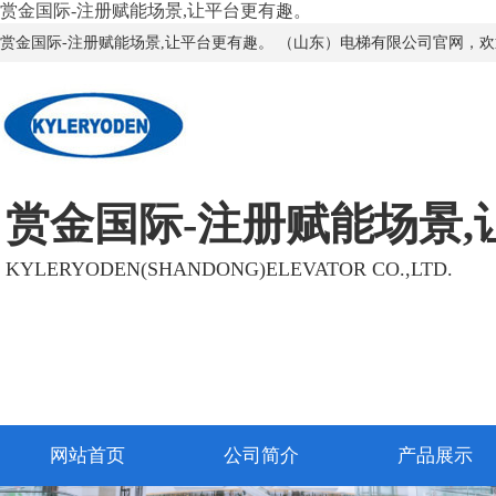
赏金国际-注册赋能场景,让平台更有趣。
赏金国际-注册赋能场景,让平台更有趣。 （山东）电梯有限公司官网，欢迎来电咨
赏金国际-注册赋能场景
KYLERYODEN(SHANDONG)ELEVATOR CO.,LTD.
网站首页
公司简介
产品展示